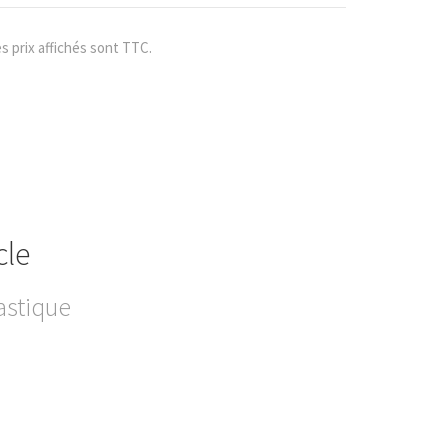
s prix affichés sont TTC.
cle
astique