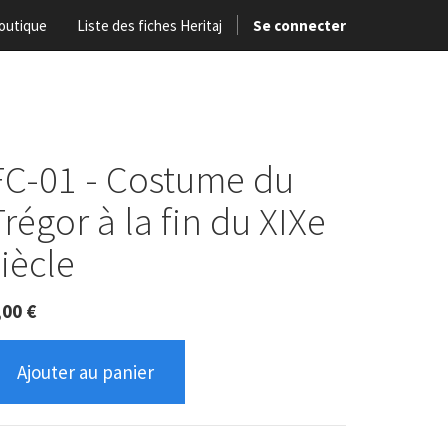
outique
Liste des fiches Heritaj
Se connecter
FC-01 - Costume du
Trégor à la fin du XIXe
siècle
,00
€
Ajouter au panier