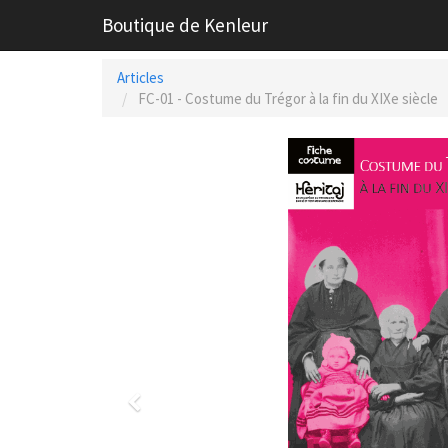
Boutique de Kenleur
Articles
FC-01 - Costume du Trégor à la fin du XIXe siècle
Previous