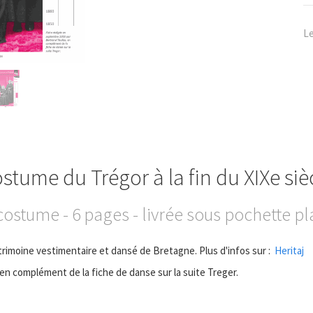
Le
stume du Trégor à la fin du XIXe siè
costume - 6 pages - livrée sous pochette pl
trimoine vestimentaire et dansé de Bretagne. Plus d'infos sur :
Heritaj
en complément de la fiche de danse sur la suite Treger.