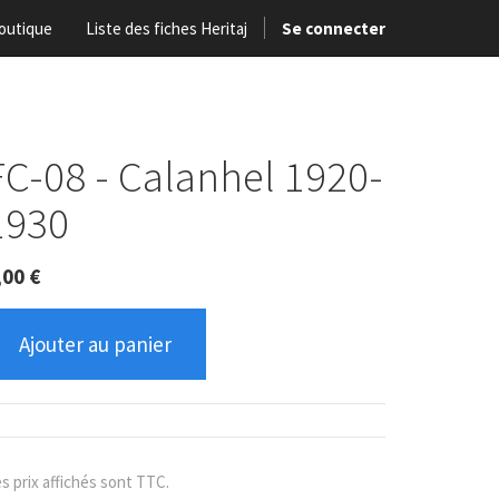
outique
Liste des fiches Heritaj
Se connecter
FC-08 - Calanhel 1920-
1930
,00
€
Ajouter au panier
s prix affichés sont TTC.