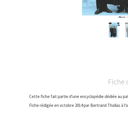
Fiche 
Cette fiche fait partie d'une encyclopédie dédiée au pa
Fiche rédigée en octobre 2014 par Bertrand Thollas à l’