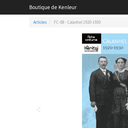
Boutique de Kenleur
Articles
FC-08 - Calanhel 1920-1930
Previous