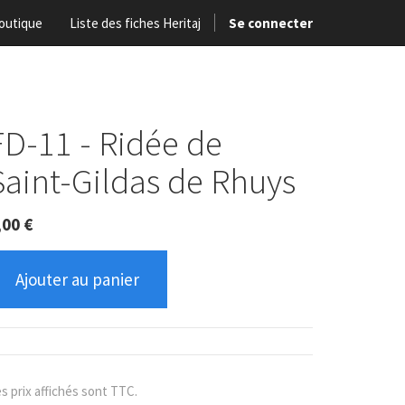
outique
Liste des fiches Heritaj
Se connecter
FD-11 - Ridée de
Saint-Gildas de Rhuys
,00
€
Ajouter au panier
s prix affichés sont TTC.