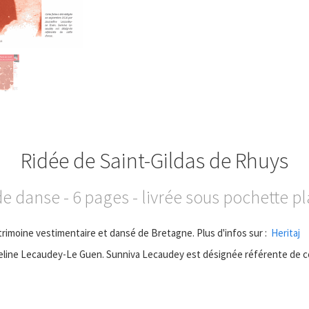
Ridée de Saint-Gildas de Rhuys
e danse - 6 pages - livrée sous pochette p
trimoine vestimentaire et dansé de Bretagne. Plus d'infos sur :
Heritaj
ueline Lecaudey-Le Guen. Sunniva Lecaudey est désignée référente de c