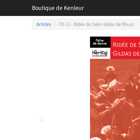
Boutique de Kenleur
Articles
FD-11 - Ridée de Saint-Gildas de Rhuys
Previous