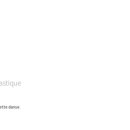
lastique
ette danse.