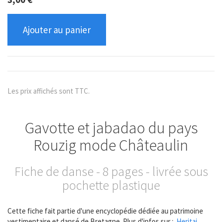
Ajouter au panier
Les prix affichés sont TTC.
Gavotte et jabadao du pays
Rouzig mode Châteaulin
Fiche de danse - 8 pages - livrée sous
pochette plastique
Cette fiche fait partie d'une encyclopédie dédiée au patrimoine
vestimentaire et dansé de Bretagne. Plus d'infos sur :
Heritaj