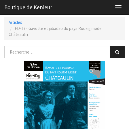
Boutique de Kenleur
Toggl
navig
Articles
FD-17 - Gavotte et jabadao du pays Rouzig mode
Châteaulin