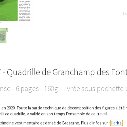
Le
 - Quadrille de Granchamp des Fon
nse - 6 pages - 160g - livrée sous pochette 
me en 2020. Toute la partie technique de décomposition des figures a été
li ce quadrille, a validé en son temps l’ensemble de ce travail.
trimoine vestimentaire et dansé de Bretagne. Plus d'infos sur :
Heritaj