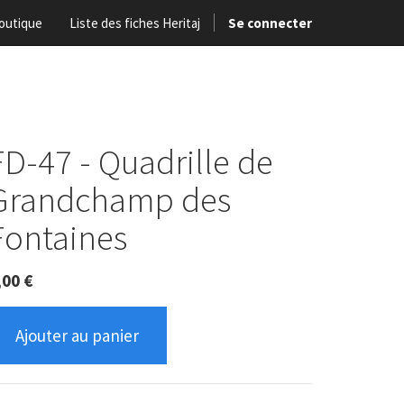
outique
Liste des fiches Heritaj
Se connecter
FD-47 - Quadrille de
Grandchamp des
Fontaines
,00
€
Ajouter au panier