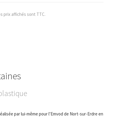
s prix affichés sont TTC.
taines
plastique
 réalisée par lui-même pour l’Emvod de Nort-sur-Erdre en