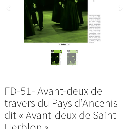
Previous
Nex
FD-51- Avant-deux de
travers du Pays d’Ancenis
dit « Avant-deux de Saint-
Herblon »