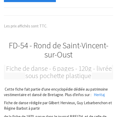
Les prix affichés sont TTC.
FD-54 - Rond de Saint-Vincent-
sur-Oust
Fiche de danse - 6 pages - 120g - livrée
sous pochette plastique
Cette fiche fait partie d'une encyclopédie dédiée au patrimoine
vestimentaire et dansé de Bretagne. Plus d'infos sur :
Heritaj
Fiche de danse rédigée par Gilbert Hervieux, Guy Lebarbenchon et
Régine Barbot à partir
de la fiche de 1970, parue dans le journal BREIZH, et de celle de