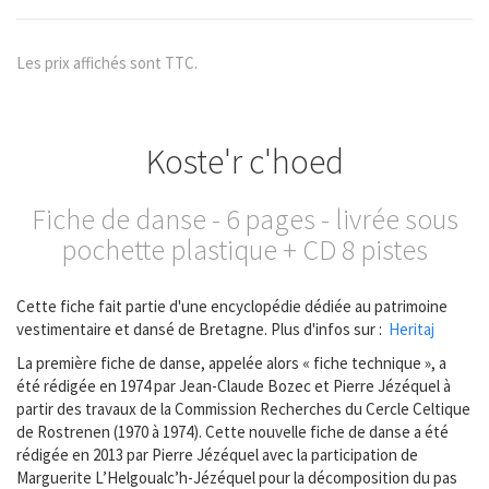
Les prix affichés sont TTC.
Koste'r c'hoed
Fiche de danse - 6 pages - livrée sous
pochette plastique + CD 8 pistes
Cette fiche fait partie d'une encyclopédie dédiée au patrimoine
vestimentaire et dansé de Bretagne. Plus d'infos sur :
Heritaj
La première fiche de danse, appelée alors « fiche technique », a
été rédigée en 1974 par Jean-Claude Bozec et Pierre Jézéquel à
partir des travaux de la Commission Recherches du Cercle Celtique
de Rostrenen (1970 à 1974). Cette nouvelle fiche de danse a été
rédigée en 2013 par Pierre Jézéquel avec la participation de
Marguerite L’Helgoualc’h-Jézéquel pour la décomposition du pas