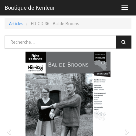
Boutique de Kenleur
Toggl
navig
Articles
FD-CD-36 - Bal de Broons
Previous
Nex