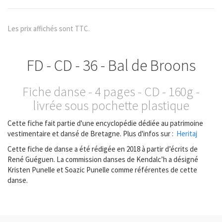
Les prix affichés sont TTC.
FD - CD - 36 - Bal de Broons
Fiche danse - 4 pages - CD - 160g -
livrée sous pochette plastique
Cette fiche fait partie d'une encyclopédie dédiée au patrimoine
vestimentaire et dansé de Bretagne. Plus d'infos sur :
Heritaj
Cette fiche de danse a été rédigée en 2018 à partir d’écrits de
René Guéguen. La commission danses de Kendalc’h a désigné
Kristen Punelle et Soazic Punelle comme référentes de cette
danse.