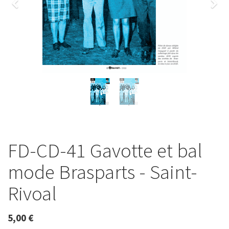
Previous
Nex
FD-CD-41 Gavotte et bal
mode Brasparts - Saint-
Rivoal
5,00
€