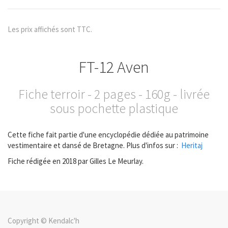
Les prix affichés sont TTC.
FT-12 Aven
Fiche terroir - 2 pages - 160g - livrée
sous pochette plastique
Cette fiche fait partie d'une encyclopédie dédiée au patrimoine
vestimentaire et dansé de Bretagne. Plus d'infos sur :
Heritaj
Fiche rédigée en 2018 par Gilles Le Meurlay.
Copyright ©
Kendalc'h