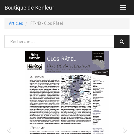
Boutique de Kenleur
Toggl
navig
Articles
FT-48 - Clos Râtel
Previous
Nex