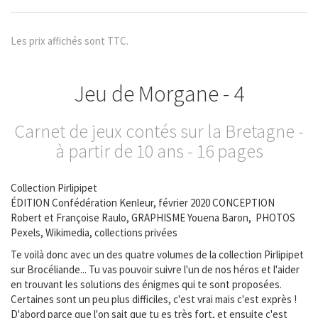
Les prix affichés sont TTC.
Jeu de Morgane - 4
Carnet de jeux contés sur la Bretagne -
à partir de 10 ans - 16 pages
Collection Pirlipipet
ÉDITION Confédération Kenleur, février 2020 CONCEPTION
Robert et Françoise Raulo, GRAPHISME Youena Baron, PHOTOS
Pexels, Wikimedia, collections privées
Te voilà donc avec un des quatre volumes de la collection Pirlipipet
sur Brocéliande... Tu vas pouvoir suivre l'un de nos héros et l'aider
en trouvant les solutions des énigmes qui te sont proposées.
Certaines sont un peu plus difficiles, c'est vrai mais c'est exprès !
D'abord parce que l'on sait que tu es très fort, et ensuite c'est