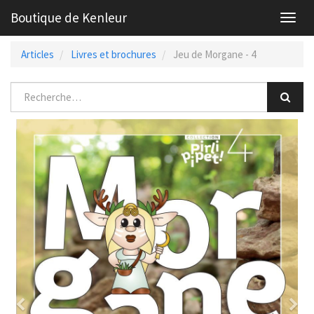
Boutique de Kenleur
Toggl
navig
Articles
Livres et brochures
Jeu de Morgane - 4
Previous
Nex