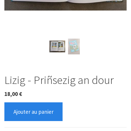
Lizig - Priñsezig an dour
18,00
€
Ajouter au panier