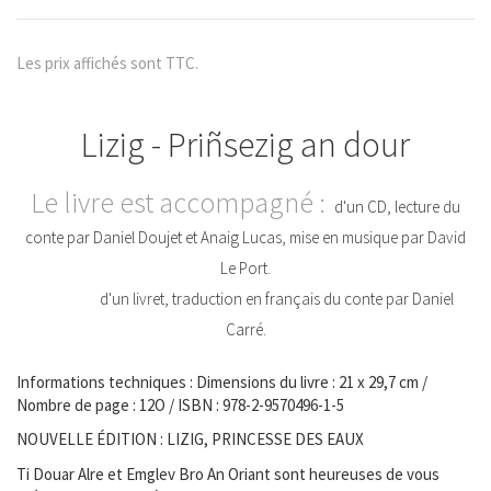
Les prix affichés sont TTC.
Lizig - Priñsezig an dour
Le livre est accompagné :
d'un CD, lecture du
conte par Daniel Doujet et Anaig Lucas, mise en musique par David
Le Port.
d'un livret, traduction en français du conte par Daniel
Carré.
Informations techniques : Dimensions du livre : 21 x 29,7 cm /
Nombre de page : 12O / ISBN : 978-2-9570496-1-5
NOUVELLE ÉDITION : LIZIG, PRINCESSE DES EAUX
Ti Douar Alre et Emglev Bro An Oriant sont heureuses de vous