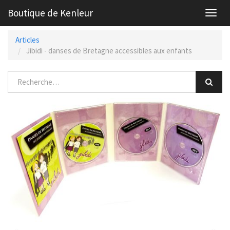
Boutique de Kenleur
Toggl
navig
Articles
Jibidi - danses de Bretagne accessibles aux enfants