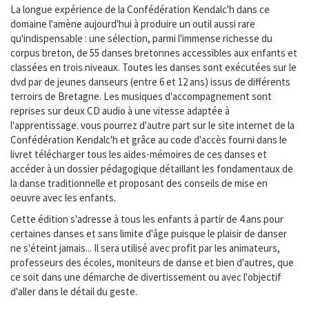
La longue expérience de la Confédération Kendalc'h dans ce
domaine l'amène aujourd'hui à produire un outil aussi rare
qu'indispensable : une sélection, parmi l'immense richesse du
corpus breton, de 55 danses bretonnes accessibles aux enfants et
classées en trois niveaux. Toutes les danses sont exécutées sur le
dvd par de jeunes danseurs (entre 6 et 12 ans) issus de différents
terroirs de Bretagne. Les musiques d'accompagnement sont
reprises sur deux CD audio à une vitesse adaptée à
l'apprentissage. vous pourrez d'autre part sur le site internet de la
Confédération Kendalc'h et grâce au code d'accès fourni dans le
livret télécharger tous les aides-mémoires de ces danses et
accéder à un dossier pédagogique détaillant les fondamentaux de
la danse traditionnelle et proposant des conseils de mise en
oeuvre avec les enfants.
Cette édition s'adresse à tous les enfants à partir de 4 ans pour
certaines danses et sans limite d'âge puisque le plaisir de danser
ne s'éteint jamais... Il sera utilisé avec profit par les animateurs,
professeurs des écoles, moniteurs de danse et bien d'autres, que
ce soit dans une démarche de divertissement ou avec l'objectif
d'aller dans le détail du geste.