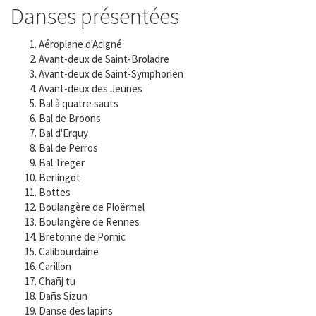
Danses présentées
Aéroplane d'Acigné
Avant-deux de Saint-Broladre
Avant-deux de Saint-Symphorien
Avant-deux des Jeunes
Bal à quatre sauts
Bal de Broons
Bal d'Erquy
Bal de Perros
Bal Treger
Berlingot
Bottes
Boulangère de Ploërmel
Boulangère de Rennes
Bretonne de Pornic
Calibourdaine
Carillon
Chañj tu
Dañs Sizun
Danse des lapins