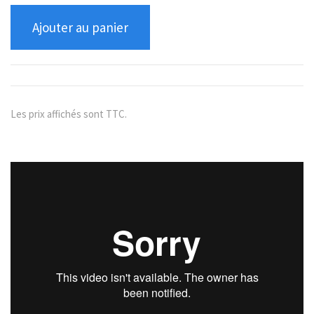
Ajouter au panier
Les prix affichés sont TTC.