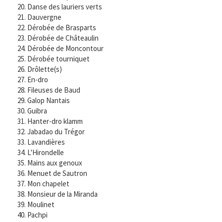
Danse des lauriers verts
Dauvergne
Dérobée de Brasparts
Dérobée de Châteaulin
Dérobée de Moncontour
Dérobée tourniquet
Drôlette(s)
En-dro
Fileuses de Baud
Galop Nantais
Guibra
Hanter-dro klamm
Jabadao du Trégor
Lavandières
L'Hirondelle
Mains aux genoux
Menuet de Sautron
Mon chapelet
Monsieur de la Miranda
Moulinet
Pachpi