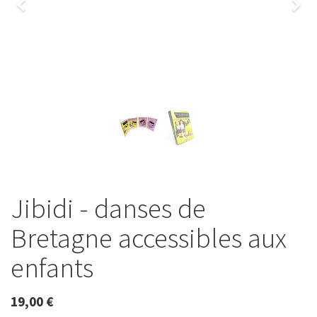
Previous
Nex
Jibidi - danses de
Bretagne accessibles aux
enfants
19,00
€